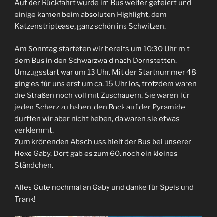
Auf der Rückfahrt wurde im Bus weiter gefeiert und
einige kamen beim absoluten Highlight, dem
Katzenstriptease, ganz schön ins Schwitzen.
Am Sonntag starteten wir bereits um 10:30 Uhr mit
dem Bus in den Schwarzwald nach Dornstetten.
Umzugsstart war um 13 Uhr. Mit der Startnummer 48
ging es für uns erst um ca. 15 Uhr los, trotzdem waren
die Straßen noch voll mit Zuschauern. Sie waren für
jeden Scherz zu haben, den Rock auf der Pyramide
durften wir aber nicht heben, da waren sie etwas
verklemmt.
Zum krönenden Abschluss hielt der Bus bei unserer
Hexe Gaby. Dort gab es zum 60. noch ein kleines
Ständchen.
Alles Gute nochmal an Gaby und danke für Speis und
Trank!