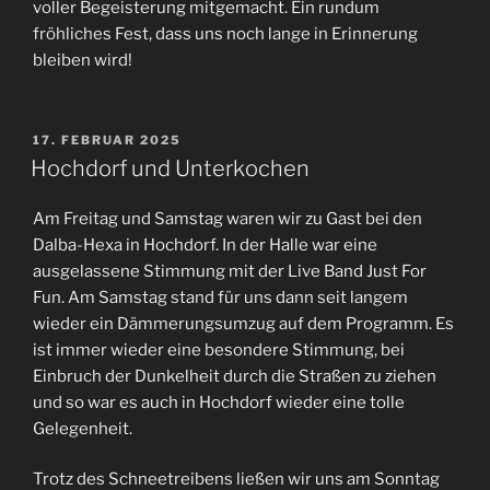
voller Begeisterung mitgemacht. Ein rundum
fröhliches Fest, dass uns noch lange in Erinnerung
bleiben wird!
VERÖFFENTLICHT
17. FEBRUAR 2025
AM
Hochdorf und Unterkochen
Am Freitag und Samstag waren wir zu Gast bei den
Dalba-Hexa in Hochdorf. In der Halle war eine
ausgelassene Stimmung mit der Live Band Just For
Fun. Am Samstag stand für uns dann seit langem
wieder ein Dämmerungsumzug auf dem Programm. Es
ist immer wieder eine besondere Stimmung, bei
Einbruch der Dunkelheit durch die Straßen zu ziehen
und so war es auch in Hochdorf wieder eine tolle
Gelegenheit.
Trotz des Schneetreibens ließen wir uns am Sonntag