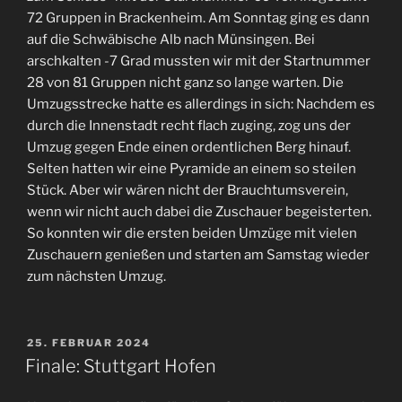
72 Gruppen in Brackenheim. Am Sonntag ging es dann
auf die Schwäbische Alb nach Münsingen. Bei
arschkalten -7 Grad mussten wir mit der Startnummer
28 von 81 Gruppen nicht ganz so lange warten. Die
Umzugsstrecke hatte es allerdings in sich: Nachdem es
durch die Innenstadt recht flach zuging, zog uns der
Umzug gegen Ende einen ordentlichen Berg hinauf.
Selten hatten wir eine Pyramide an einem so steilen
Stück. Aber wir wären nicht der Brauchtumsverein,
wenn wir nicht auch dabei die Zuschauer begeisterten.
So konnten wir die ersten beiden Umzüge mit vielen
Zuschauern genießen und starten am Samstag wieder
zum nächsten Umzug.
VERÖFFENTLICHT
25. FEBRUAR 2024
AM
Finale: Stuttgart Hofen