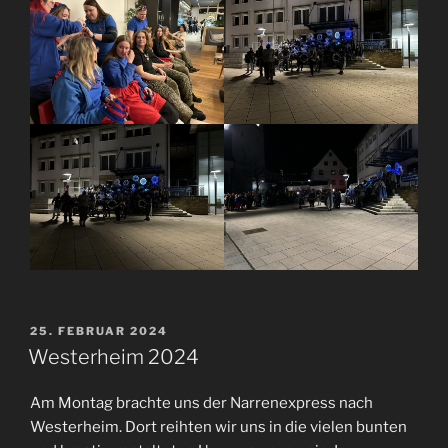
VERÖFFENTLICHT
25. FEBRUAR 2024
AM
Westerheim 2024
Am Montag brachte uns der Narrenexpress nach
Westerheim. Dort reihten wir uns in die vielen bunten