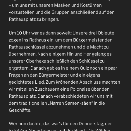
– um uns mit unseren Masken und Kostümen
vorzustellen und die Gruppen anschließend auf den
Rathausplatz zu bringen.
Um 10 Uhr war es dann soweit: Unsere drei Obleute
zogen ins Rathaus ein, um dem Bürgermeister den
Rathausschlüssel abzunehmen und die Macht zu
übernehmen. Nach einigem Hin und Her gelang es
unserer Oberhexe schließlich den Schlüssel zu
ergattern. Danach gab es in einem Quiz noch ein paar
Fragen an den Bürgermeister und ein eigens
gedichtetes Lied. Zum krönenden Abschluss machten
wir mit allen Zuschauern eine Polonaise über den
Rathausplatz. Danach verabschiedeten wir uns mit
dem traditionellen „Narren Samen-säen“ in die
Geschäfte.
Wer nun dachte, das war’s für den Donnerstag, der
irrte! Am Abend ging es mit der Band „Die Wilden