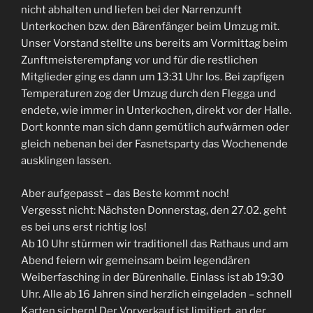
nicht abhalten und liefen bei der Narrenzunft
Unterkochen bzw. den Bärenfänger beim Umzug mit.
Unser Vorstand stellte uns bereits am Vormittag beim
Zunftmeisterempfang vor und für die restlichen
Mitglieder ging es dann um 13:31 Uhr los. Bei zapfigen
Temperaturen zog der Umzug durch den Flegga und
endete, wie immer in Unterkochen, direkt vor der Halle.
Dort konnte man sich dann gemütlich aufwärmen oder
gleich nebenan bei der Fasnetsparty das Wochenende
ausklingen lassen.
Aber aufgepasst – das Beste kommt noch!
Vergesst nicht: Nächsten Donnerstag, den 27.02. geht
es bei uns erst richtig los!
Ab 10 Uhr stürmen wir traditionell das Rathaus und am
Abend feiern wir gemeinsam beim legendären
Weiberfasching in der Bürenhalle. Einlass ist ab 19:30
Uhr. Alle ab 16 Jahren sind herzlich eingeladen – schnell
Karten sichern! Der Vorverkauf ist limitiert, an der