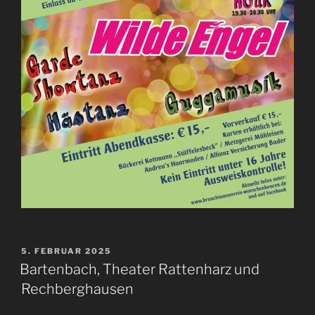
VERÖFFENTLICHT
5. FEBRUAR 2025
AM
Bartenbach, Theater Rattenharz und
Rechberghausen