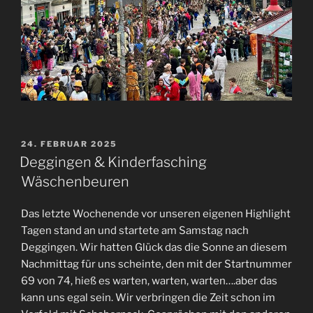
VERÖFFENTLICHT
24. FEBRUAR 2025
AM
Deggingen & Kinderfasching
Wäschenbeuren
Das letzte Wochenende vor unseren eigenen Highlight
Tagen stand an und startete am Samstag nach
Deggingen. Wir hatten Glück das die Sonne an diesem
Nachmittag für uns scheinte, den mit der Startnummer
69 von 74, hieß es warten, warten, warten….aber das
kann uns egal sein. Wir verbringen die Zeit schon im