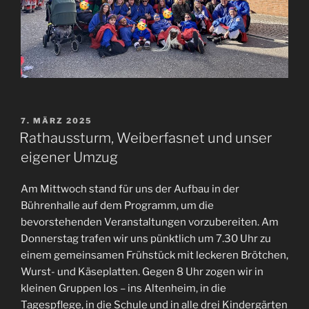
VERÖFFENTLICHT
7. MÄRZ 2025
AM
Rathaussturm, Weiberfasnet und unser
eigener Umzug
Am Mittwoch stand für uns der Aufbau in der
Bührenhalle auf dem Programm, um die
bevorstehenden Veranstaltungen vorzubereiten. Am
Donnerstag trafen wir uns pünktlich um 7.30 Uhr zu
einem gemeinsamen Frühstück mit leckeren Brötchen,
Wurst- und Käseplatten. Gegen 8 Uhr zogen wir in
kleinen Gruppen los – ins Altenheim, in die
Tagespflege, in die Schule und in alle drei Kindergärten