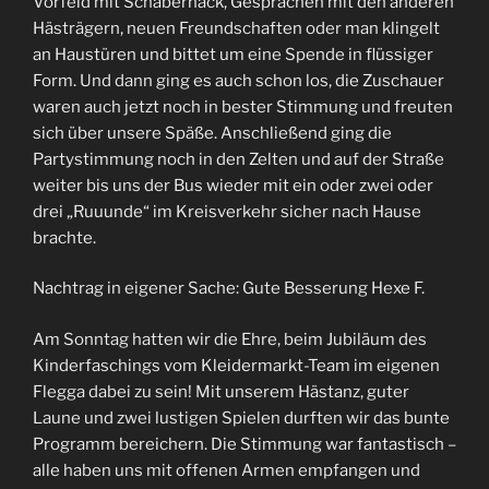
Vorfeld mit Schabernack, Gesprächen mit den anderen
Hästrägern, neuen Freundschaften oder man klingelt
an Haustüren und bittet um eine Spende in flüssiger
Form. Und dann ging es auch schon los, die Zuschauer
waren auch jetzt noch in bester Stimmung und freuten
sich über unsere Späße. Anschließend ging die
Partystimmung noch in den Zelten und auf der Straße
weiter bis uns der Bus wieder mit ein oder zwei oder
drei „Ruuunde“ im Kreisverkehr sicher nach Hause
brachte.
Nachtrag in eigener Sache: Gute Besserung Hexe F.
Am Sonntag hatten wir die Ehre, beim Jubiläum des
Kinderfaschings vom Kleidermarkt-Team im eigenen
Flegga dabei zu sein! Mit unserem Hästanz, guter
Laune und zwei lustigen Spielen durften wir das bunte
Programm bereichern. Die Stimmung war fantastisch –
alle haben uns mit offenen Armen empfangen und