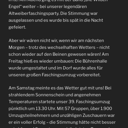
Engel“ weiter – bei unserer legendären
Altweiberfaschingsparty. Die Stimmung war
ausgelassen und es wurde bis spät in die Nacht
gefeiert.
Aber wir wären nicht wir, wenn wir am nächsten
Morgen – trotz des wechselhaften Wetters – nicht
schon wieder auf den Beinen gewesen wären! Am
Freitag hieß es wieder umbauen: Die Bührenhalle
wurde umgestaltet und im Dorf wurde alles für
unseren großen Faschingsumzug vorbereitet.
Am Samstag meinte es das Wetter gut mit uns! Bei
strahlendem Sonnenschein und angenehmen
Temperaturen startete unser 39. Faschingsumzug
pünktlich um 13.30 Uhr. Mit 57 Gruppen, über 1.900
Umzugsteilnehmern und unzähligen Zuschauern war
er ein voller Erfolg – die Stimmung hätte nicht besser