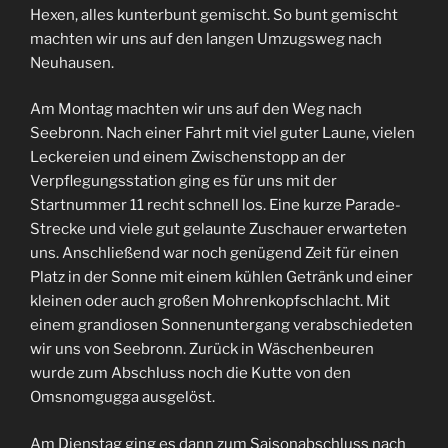
Hexen, alles kunterbunt gemischt. So bunt gemischt
machten wir uns auf den langen Umzugsweg nach
Neuhausen.
Am Montag machten wir uns auf den Weg nach
Seebronn. Nach einer Fahrt mit viel guter Laune, vielen
Leckereien und einem Zwischenstopp an der
Verpflegungsstation ging es für uns mit der
Startnummer 11 recht schnell los. Eine kurze Parade-
Strecke und viele gut gelaunte Zuschauer erwarteten
uns. Anschließend war noch genügend Zeit für einen
Platz in der Sonne mit einem kühlen Getränk und einer
kleinen oder auch großen Mohrenkopfschlacht. Mit
einem grandiosen Sonnenuntergang verabschiedeten
wir uns von Seebronn. Zurück in Wäschenbeuren
wurde zum Abschluss noch die Kutte von den
Omsnomgugga ausgelöst.
Am Dienstag ging es dann zum Saisonabschluss nach