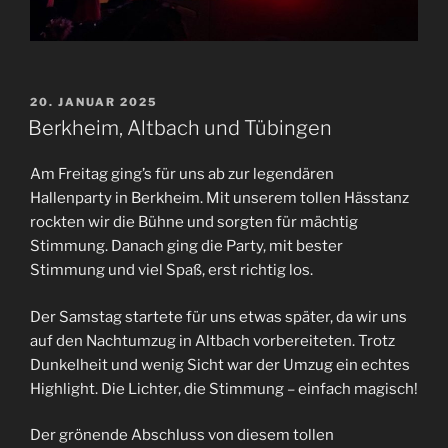
VERÖFFENTLICHT
20. JANUAR 2025
AM
Berkheim, Altbach und Tübingen
Am Freitag ging’s für uns ab zur legendären
Hallenparty in Berkheim. Mit unserem tollen Hässtanz
rockten wir die Bühne und sorgten für mächtig
Stimmung. Danach ging die Party, mit bester
Stimmung und viel Spaß, erst richtig los.
Der Samstag startete für uns etwas später, da wir uns
auf den Nachtumzug in Altbach vorbereiteten. Trotz
Dunkelheit und wenig Sicht war der Umzug ein echtes
Highlight. Die Lichter, die Stimmung – einfach magisch!
Der grönende Abschluss von diesem tollen