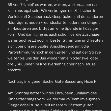
69 von 74, hieß es warten, warten, warten….aber das
kann uns egal sein. Wir verbringen die Zeit schon im
Vorfeld mit Schabernack, Gesprächen mit den anderen
Hästrägern, neuen Freundschaften oder man klingelt
an Haustüren und bittet um eine Spende in flüssiger
Form. Und dann ging es auch schon los, die Zuschauer
waren auch jetzt noch in bester Stimmung und freuten
sich über unsere Späße. Anschließend ging die
Partystimmung noch in den Zelten und auf der Straße
weiter bis uns der Bus wieder mit ein oder zwei oder
drei „Ruuunde“ im Kreisverkehr sicher nach Hause
brachte.
Nachtrag in eigener Sache: Gute Besserung Hexe F.
Am Sonntag hatten wir die Ehre, beim Jubiläum des
Kinderfaschings vom Kleidermarkt-Team im eigenen
Flegga dabei zu sein! Mit unserem Hästanz, guter
Laune und zwei lustigen Spielen durften wir das bunte