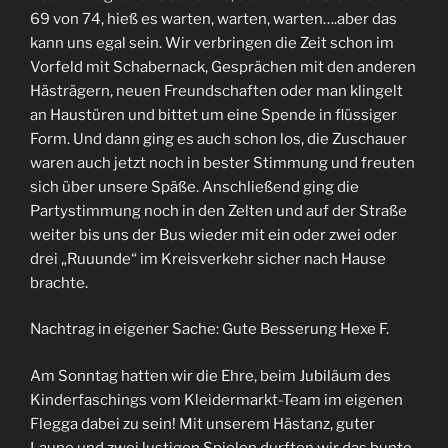
69 von 74, hieß es warten, warten, warten….aber das
kann uns egal sein. Wir verbringen die Zeit schon im
Vorfeld mit Schabernack, Gesprächen mit den anderen
Hästrägern, neuen Freundschaften oder man klingelt
an Haustüren und bittet um eine Spende in flüssiger
Form. Und dann ging es auch schon los, die Zuschauer
waren auch jetzt noch in bester Stimmung und freuten
sich über unsere Späße. Anschließend ging die
Partystimmung noch in den Zelten und auf der Straße
weiter bis uns der Bus wieder mit ein oder zwei oder
drei „Ruuunde“ im Kreisverkehr sicher nach Hause
brachte.
Nachtrag in eigener Sache: Gute Besserung Hexe F.
Am Sonntag hatten wir die Ehre, beim Jubiläum des
Kinderfaschings vom Kleidermarkt-Team im eigenen
Flegga dabei zu sein! Mit unserem Hästanz, guter
Laune und zwei lustigen Spielen durften wir das bunte